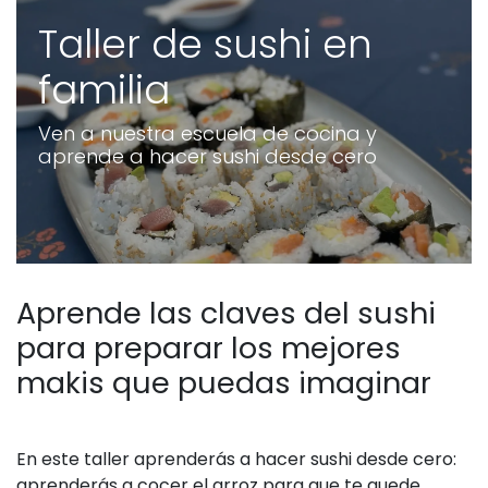
Taller de sushi en
familia
Ven a nuestra escuela de cocina y
aprende a hacer sushi desde cero
Aprende las claves del sushi
para preparar los mejores
makis que puedas imaginar
En este taller aprenderás a hacer sushi desde cero:
aprenderás a cocer el arroz para que te quede