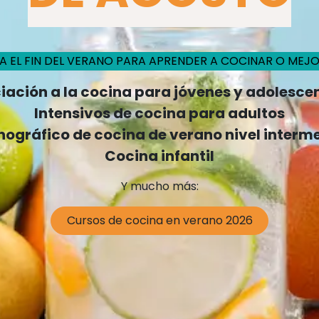
 EL FIN DEL VERANO PARA APRENDER A COCINAR O MEJO
ciación a la cocina para jóvenes y adolesce
Intensivos de cocina para adultos
ográfico de cocina de verano nivel interm
Cocina infantil
Y mucho más:
Cursos de cocina en verano 2026