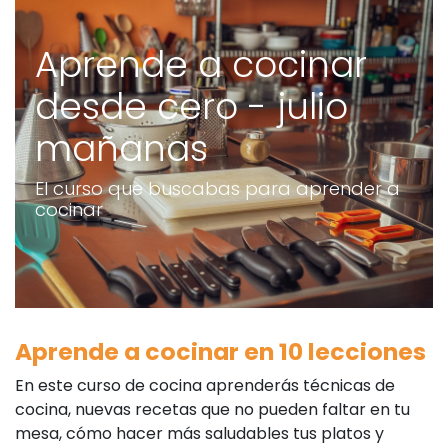
Aprende a cocinar
desde cero - julio
mañanas
El curso que buscabas para aprender a
cocinar
Aprende a cocinar en 10 lecciones
En este curso de cocina aprenderás técnicas de
cocina, nuevas recetas que no pueden faltar en tu
mesa, cómo hacer más saludables tus platos y