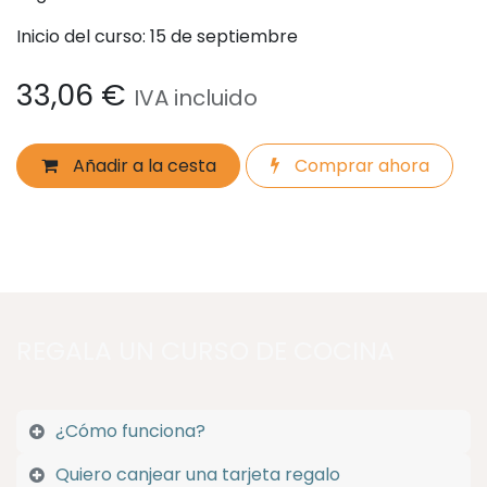
Inicio del curso: 15 de septiembre
33,06
€
IVA incluido
Añadir a la cesta
Comprar ahora
REGALA UN CURSO DE COCINA
¿Cómo funciona?
Quiero canjear una tarjeta regalo