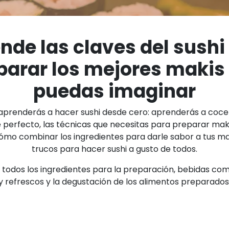
nde las claves del sushi
parar los mejores makis
puedas imaginar
 aprenderás a hacer sushi desde cero: aprenderás a cocer
 perfecto, las técnicas que necesitas para preparar maki
mo combinar los ingredientes para darle sabor a tus ma
trucos para hacer sushi a gusto de todos.
ye todos los ingredientes para la preparación, bebidas co
y refrescos y la degustación de los alimentos preparados