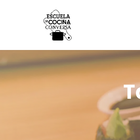
Inicio
Conversa
T