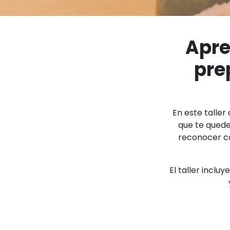
Apre
pre
En este taller
que te quede
reconocer có
El taller inclu