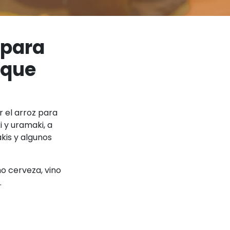
 para
 que
 el arroz para
 y uramaki, a
kis y algunos
mo cerveza, vino
.