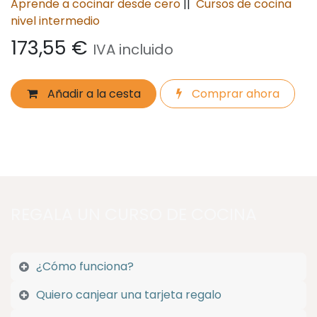
Aprende a cocinar desde cero
||
Cursos de cocina
nivel intermedio
173,55
€
IVA incluido
Añadir a la cesta
Comprar ahora
REGALA UN CURSO DE COCINA
¿Cómo funciona?
Quiero canjear una tarjeta regalo