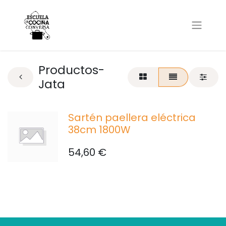
Productos-
Jata
Sartén paellera eléctrica
38cm 1800W
54,60
€