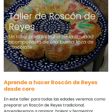
Taller de Roscón de
Reyes
Un taller para disfrutar de la Navidad
acompañada de una buena taza de
chocolate
Aprende a hacer Roscón de Reyes
desde cero
En este taller para todas las edades veremos como
preparar un Roscón de Reyes tradicional.
Aprenderemos a amasar, bolear y fermentar