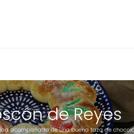
Inicio
Conversa
Próximos talleres
Cursos de 
Roscón de Reyes
Navidad acompañada de una buena taza de chocol