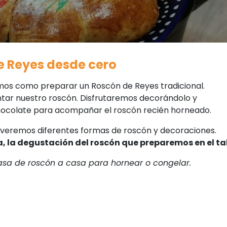
e Reyes desde cero
emos como preparar un Roscón de Reyes tradicional.
ar nuestro roscón. Disfrutaremos decorándolo y
ocolate para acompañar el roscón recién horneado.
 veremos diferentes formas de roscón y decoraciones.
a, la degustación del roscón que preparemos en el tal
masa de roscón a casa para hornear o congelar.