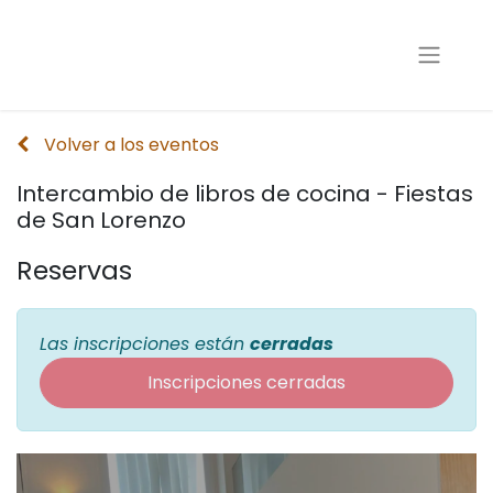
Volver a los eventos
Intercambio de libros de cocina - Fiestas
de San Lorenzo
Reservas
Las inscripciones están
cerradas
Inscripciones cerradas