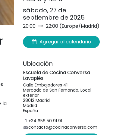
sábado, 27 de
septiembre de 2025
20:00
22:00
(
Europe/Madrid
)
r
Agregar al calendario
Ubicación
Escuela de Cocina Conversa
Lavapiés
os
Calle Embajadores 41
Mercado de San Fernando, Local
exterior
28012 Madrid
 la
Madrid
España
+34 658 50 91 91
contacto@cocinaconversa.com