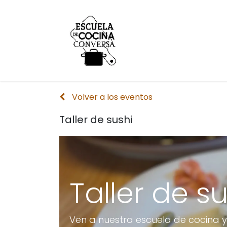
Inicio
Conversa
Volver a los eventos
Taller de sushi
Taller de s
Ven a nuestra escuela de cocina 