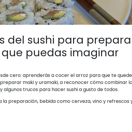
s del sushi para prepara
s que puedas imaginar
esde cero: aprenderás a cocer el arroz para que te quede
a preparar maki y uramaki, a reconocer cómo combinar l
 y algunos trucos para hacer sushi a gusto de todos.
ara la preparación, bebida como cerveza, vino y refrescos y