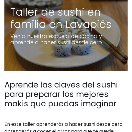
Taller de sushi en
familia en Lavapiés
Ven a nuestra escuela de cocina y
aprende a hacer sushi desde cero
Aprende las claves del sushi
para preparar los mejores
makis que puedas imaginar
En este taller aprenderás a hacer sushi desde cero:
aprenderás a cocer el arroz para que te quede